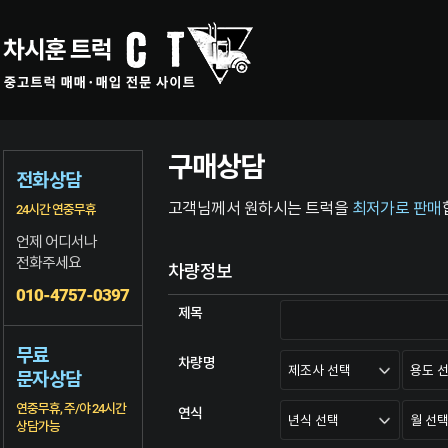
구매상담
전화상담
고객님께서 원하시는 트럭을
최저가로 판매
24시간 연중무휴
언제 어디서나
전화주세요
차량정보
010-4757-0397
제목
무료
차량명
문자상담
연중무휴, 주/야 24시간
연식
상담가능