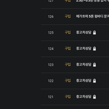
2.5톤~3.5톤 냉동 탑차
구입
127
메가트럭 5톤 윙바디 문
구입
126
중고차상담
구입
125
중고차상담
구입
124
중고차상담
구입
123
중고차상담
구입
122
중고차상담
구입
121