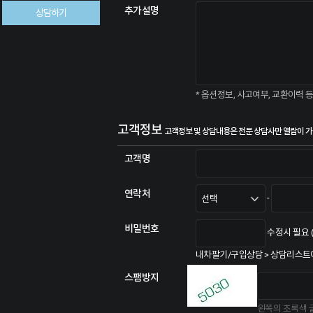
추가설명
상담하기
* 옵션정보, 사고여부, 교환이력 
고객정보
고객정보 및 상담내용은 전문 상담사만 열람이 
고객명
연락처
-
비밀번호
수정시 필요 (
내차팔기/구입상담 > 상담리스트
스팸방지
왼쪽의 초록색 