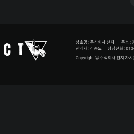
상호명 : 주식회사 천지
주소 :
관리자 : 김종도
상담전화 : 010-
Copyright ⓒ
주식회사 천지 차시훈트럭.