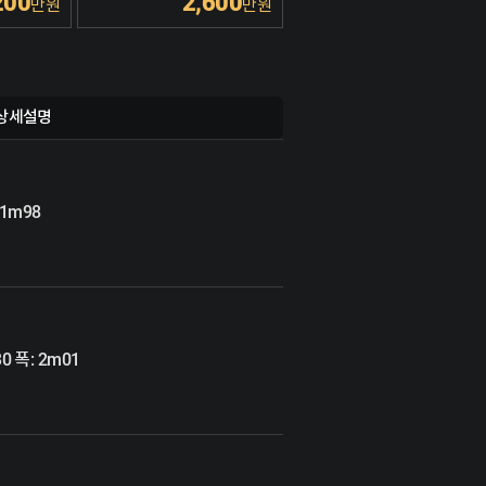
200
2,600
7,900
만원
만원
만원
상세설명
 1m98
0 폭: 2m01