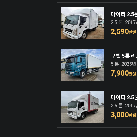
마이티 2.
2.5 톤
201
2,590
만원
구쎈 5톤 
5 톤
2025
7,900
만원
마이티 2.
2.5 톤
201
3,000
만원