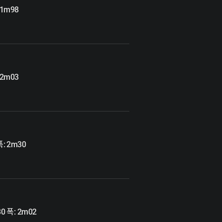
 1m98
 2m03
: 2m30
0 폭: 2m02