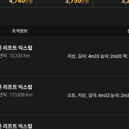
4,740
3,750
3,
만원
만원
트럭정보
5톤 리프트 익스탑
0년식
72,333 Km
저상, 길이: 4m33 높이: 2m20 폭:
5톤 리프트 익스탑
1년식
173,838 Km
오토, 저상, 길이: 4m32 높이: 2m3
5톤 리프트 익스탑