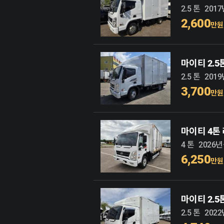
2.5 톤
201
2,600
만원
마이티 2.
2.5 톤
201
3,700
만원
마이티 4톤
4 톤
2026
6,250
만원
마이티 2.
2.5 톤
202