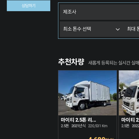
상담하기
추천차량
새롭게 등록되는 실시간 실
마이티 2.5톤 리...
마이티 2.5톤 리...
마이티 2.
2.5톤
2017년식
258,889 Km
2.5톤
2021년식
220,531 Km
2.5톤
202