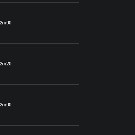
 2m00
 2m20
 2m00