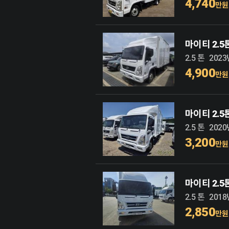
4,740
만원
마이티 2.
2.5 톤
202
4,900
만원
마이티 2.
2.5 톤
202
3,200
만원
마이티 2.
2.5 톤
201
2,850
만원