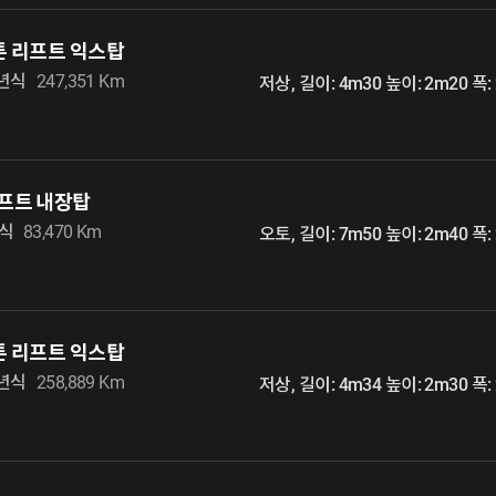
5톤 리프트 익스탑
7년식
247,351 Km
저상, 길이: 4m30 높이: 2m20 폭:
리프트 내장탑
년식
83,470 Km
오토, 길이: 7m50 높이: 2m40 폭:
5톤 리프트 익스탑
7년식
258,889 Km
저상, 길이: 4m34 높이: 2m30 폭: