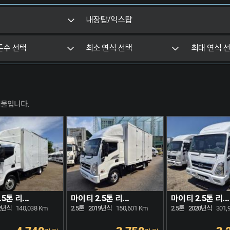
매물입니다.
5톤 리...
마이티 2.5톤 리...
마이티 2.5톤 리...
2년식
140,038 Km
2.5톤
2019년식
150,601 Km
2.5톤
2020년식
301,