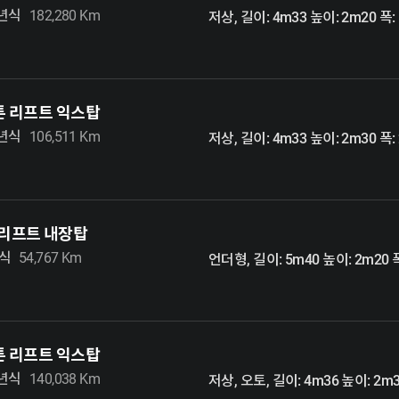
7년식
182,280 Km
저상, 길이: 4m33 높이: 2m20 폭:
5톤 리프트 익스탑
9년식
106,511 Km
저상, 길이: 4m33 높이: 2m30 폭:
 리프트 내장탑
년식
54,767 Km
언더형, 길이: 5m40 높이: 2m20 폭
5톤 리프트 익스탑
2년식
140,038 Km
저상, 오토, 길이: 4m36 높이: 2m3